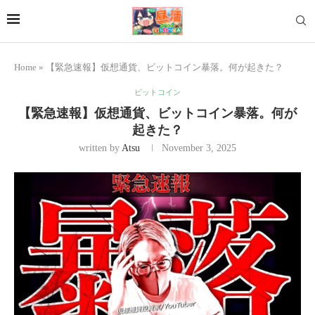
Home
»
【緊急速報】仮想通貨、ビットコイン暴落。何が起きた？
ビットコイン
【緊急速報】仮想通貨、ビットコイン暴落。何が
起きた？
written by
Atsu
November 3, 2025