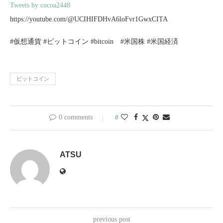
Tweets by cocoa2448
https://youtube.com/@UCIHIFDHvA6loFvr1GwxCITA
#仮想通貨 #ビットコイン #bitcoin #米国株 #米国経済
ビットコイン
0 comments
0
ATSU
previous post