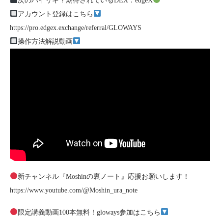
次のハイリキ？期待されているDEX：edgeX
アカウント登録はこちら
https://pro.edgex.exchange/referral/GLOWAYS
操作方法解説動画
新チャンネル『Moshinの裏ノート』応援お願いします！
https://www.youtube.com/@Moshin_ura_note
限定講義動画100本無料！gloways参加はこちら