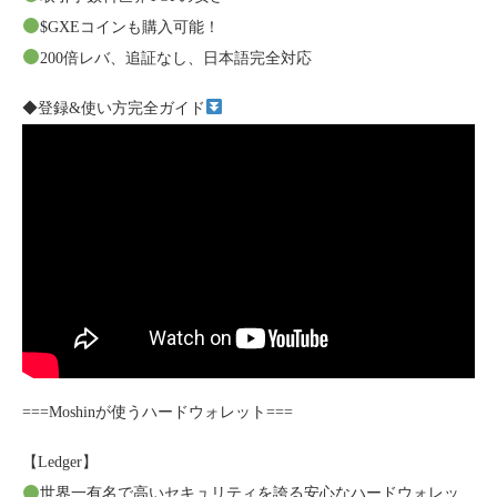
$GXEコインも購入可能！
200倍レバ、追証なし、日本語完全対応
◆登録&使い方完全ガイド
===Moshinが使うハードウォレット===
【Ledger】
世界一有名で高いセキュリティを誇る安心なハードウォレッ