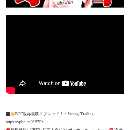
BTC世界最狭スプレッド！：VantageTrading
https://vpltd.co/rIB7Fz