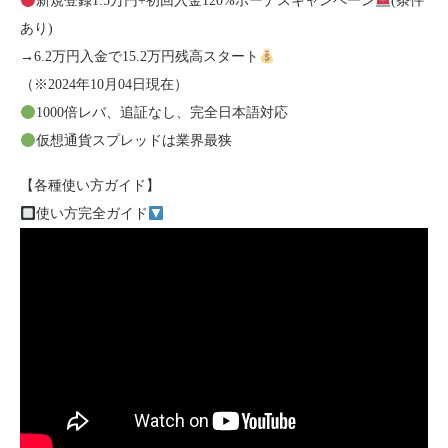
新規登録1.5万円+初回入金120%ボーナスキャンペーン
(条件
あり)
→6.2万円入金で15.2万円残高スタート
（※2024年10月04日現在）
1000倍レバ、追証なし、完全日本語対応
仮想通貨スプレッドは業界最狭
【各種使い方ガイド】
使い方完全ガイド