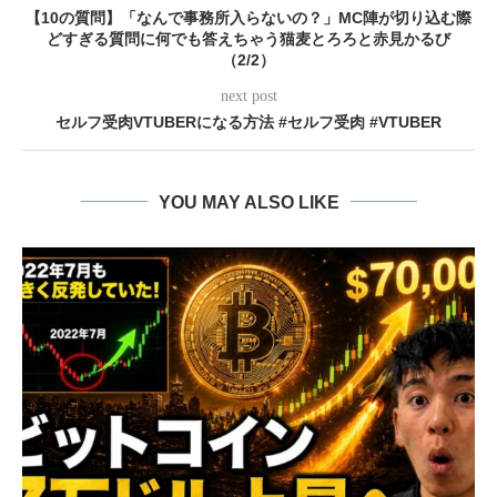
【10の質問】「なんで事務所入らないの？」MC陣が切り込む際
どすぎる質問に何でも答えちゃう猫麦とろろと赤見かるび
（2/2）
next post
セルフ受肉VTUBERになる方法 #セルフ受肉 #VTUBER
YOU MAY ALSO LIKE