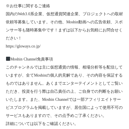
※お仕事に関するご連絡
国内のWeb3.0系企業、仮想通貨関連企業、プロジェクトへの取材
依頼等募集しています。その他、Moshin動画への広告依頼、スポ
ンサー等も随時募集中です！まずは以下からお気軽にお問合せく
ださい！
https://gloways.co.jp/
Moshin Channel免責事項
このチャンネルでは主に仮想通貨の情報、相場分析等を配信して
いますが、全てMoshinの個人的見解であり、その内容を保証する
ものではありません。あくまでエンターテイメントとしてご覧い
ただき、投資を行う際は自己責任の上、ご自身での判断をお願い
いたします。また、Moshin Channelでは一部アフィリエイトサー
ビスプログラムを掲載していますが、居住国によって使用不可の
サービスもありますので、その点予めご了承ください。
詳細については以下をご確認ください。