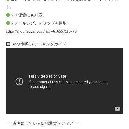
ト。
NFT保管にも対応。
ステーキング、スワップも簡単！
https://shop.ledger.com/ja?r=6165575f8778
Ledger簡単ステーキングガイド
===参考にしている仮想通貨メディア===