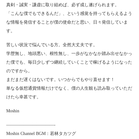
真剣・誠実・謙虚に取り組めば、必ず成し遂げられます。
「こんな僕でもできるんだ」、という感覚を持ってもらえるよう
な情報を発信することが僕の使命だと思い、日々発信していま
す。
苦しい状況で悩んでいる方。全然大丈夫です。
学歴無し、地頭悪い、根性無し、一歩がなかなか踏み出せなかっ
た僕でも、毎日少しずつ継続していくことで稼げるようになった
のですから。
まだまだ遅くはないです。いつからでもやり直せます！
単なる仮想通貨情報だけでなく、僕の人生観も読み取っていただ
けたら幸甚です。
Moshin
———————————-
Moshin Channel BGM：若林タカツグ