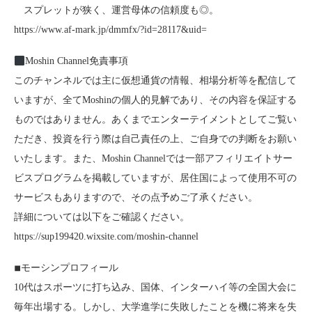
スプレットが狭く、運営母体の信頼度も◎。
https://www.af-mark.jp/dmmfx/?id=28117&uid=
Moshin Channel免責事項
このチャンネルでは主に仮想通貨の情報、相場分析等を配信して
いますが、全てMoshinの個人的見解であり、その内容を保証する
ものではありません。あくまでエンターテイメントとしてご覧い
ただき、投資を行う際は自己責任の上、ご自身での判断をお願い
いたします。また、Moshin Channelでは一部アフィリエイトサー
ビスプログラムを掲載していますが、居住国によって使用不可の
サービスもありますので、その点予めご了承ください。
詳細については以下をご確認ください。
https://sup199420.wixsite.com/moshin-channel
◾︎モーシンプロフィール
10代はスポーツに打ち込み、国体、インターハイ等の全国大会に
毎年出場する。しかし、大学進学に失敗したことを機に将来を失