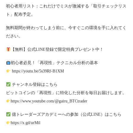
初心者用リスト：これだけでミスが激減する「取引チェックリス
ト」配布予定。
無料期間が終わってしまう前に、今すぐこの環境を手に入れてく
ださい。
【無料】公式LINE登録で限定特典プレゼント中！
初心者必見！「再現性」テクニカル分析の基本
https://youtu.be/5s39Rf-B1XM
チャンネル登録はこちら
ビットコインの「再現性」に特化した分析を毎日お届けします。
https://www.youtube.com/@gairu_BTCtrader
億トレーダーズアカデミーへの参加（公式LINE）はこちら
https://x.gd/urMil