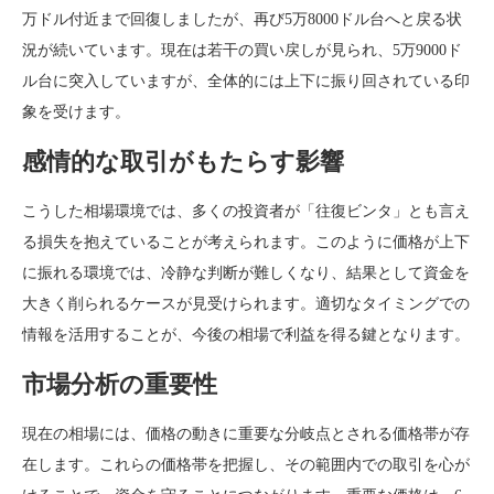
万ドル付近まで回復しましたが、再び5万8000ドル台へと戻る状
況が続いています。現在は若干の買い戻しが見られ、5万9000ド
ル台に突入していますが、全体的には上下に振り回されている印
象を受けます。
感情的な取引がもたらす影響
こうした相場環境では、多くの投資者が「往復ビンタ」とも言え
る損失を抱えていることが考えられます。このように価格が上下
に振れる環境では、冷静な判断が難しくなり、結果として資金を
大きく削られるケースが見受けられます。適切なタイミングでの
情報を活用することが、今後の相場で利益を得る鍵となります。
市場分析の重要性
現在の相場には、価格の動きに重要な分岐点とされる価格帯が存
在します。これらの価格帯を把握し、その範囲内での取引を心が