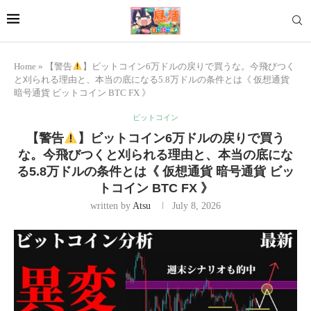
Home
»
【警告
】ビットコイン6万ドルの戻りで買うな。今飛びつく
と刈られる理由と、本当の底になる5.8万ドルの条件とは《 仮想通貨
暗号通貨 ビットコイン BTC FX 》
ビットコイン
【警告
】ビットコイン6万ドルの戻りで買う
な。今飛びつくと刈られる理由と、本当の底にな
る5.8万ドルの条件とは《 仮想通貨 暗号通貨 ビッ
トコイン BTC FX 》
written by
Atsu
July 8, 2026