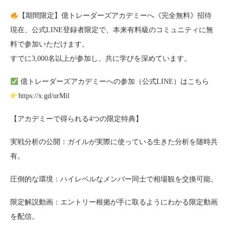
【期間限定】億トレーダーズアカデミーへ《完全無料》招待
現在、公式LINE登録者限定で、本来有料級のコミュニティに無
料で参加いただけます。
すでに3,000名以上が参加し、共に学びを深めています。
億トレーダーズアカデミーへの参加（公式LINE）はこちら
https://x.gd/urMil
【アカデミーで得られる4つの限定特典】
実戦分析の公開：ガイルが実際に使っている生きた分析を随時共
有。
圧倒的な環境：ハイレベルなメンバー同士で相場観を交換可能。
限定解説動画：エントリー根拠が手に取るようにわかる限定動画
を配信。