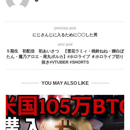
previous post
にじさんじに入るために〇〇した男
next post
５期生 初配信 初あいさつ 【雪花ラミィ・桃鈴ねね・獅白ぼ
たん・魔乃アロエ・尾丸ポルカ】#ホロライブ ＃ホロライブ切り
抜き#VTUBER #SHORTS
YOU MAY ALSO LIKE