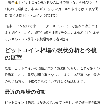
【警告
】ビットコイン6万ドルの戻りで買うな。今飛びつくと
刈られる理由と、本当の底になる5.8万ドルの条件とは《 仮想通
貨 暗号通貨 ビットコイン BTC FX 》
#無料ライン登録で億トレーダーズアカデミーが無料で参加でき
ます #ビットコイン #BTC #仮想通貨 #テクニカル分析 #ガイルチ
ャンネル #FX #暴落 #仮想通貨初心者 #投資
ビットコイン相場の現状分析と今後
の展望
最近、ビットコインの価格が大きく変動しており、これが多くの
投資家にとって重要な関心事となっています。本記事では、最近
の相場動向と、今後の予測について詳しく解説します。
最近の相場の変動
ビットコインは先週、5万8000ドルまで下落し、その後一時的に6