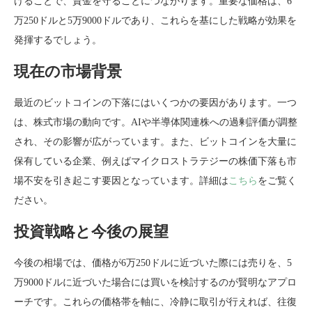
けることで、資金を守ることにつながります。重要な価格は、6
万250ドルと5万9000ドルであり、これらを基にした戦略が効果を
発揮するでしょう。
現在の市場背景
最近のビットコインの下落にはいくつかの要因があります。一つ
は、株式市場の動向です。AIや半導体関連株への過剰評価が調整
され、その影響が広がっています。また、ビットコインを大量に
保有している企業、例えばマイクロストラテジーの株価下落も市
場不安を引き起こす要因となっています。詳細は
こちら
をご覧く
ださい。
投資戦略と今後の展望
今後の相場では、価格が6万250ドルに近づいた際には売りを、5
万9000ドルに近づいた場合には買いを検討するのが賢明なアプロ
ーチです。これらの価格帯を軸に、冷静に取引が行えれば、往復