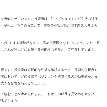
性を再燃させています。投資家は、利上げのタイミングやその頻度
度）が利上げを早めることで、市場の不安定性が増す懸念も考えら
利上げに対する期待感をさらに高める要因となるでしょう。また、原
り、これが利上げに影響する可能性も依然として存在しています。
重要です。投資家は短期的な利益を追求する一方、長期的な視点も
市場において、どの段階でポジションを構築するのが効率的か、ま
に大きな影響を与えるでしょう。
って臨むことが求められます。これからの成長を見込めるセクター
がるでしょう。