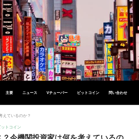
主要
ニュース
Vチューバー
ビットコイン
問い合わせ
考えているのか？
ビットコイン
ス？今機関投資家は何を考えているの