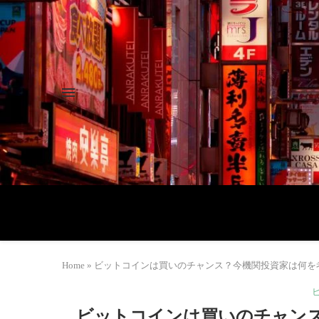
Home
»
ビットコインは買いのチャンス？今機関投資家は何を
ビットコインは買いのチャン