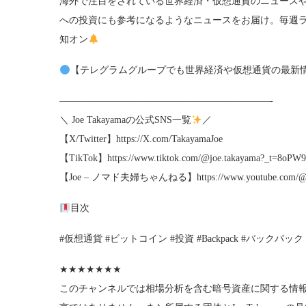
海外で注目をされている世界経済・仮想通貨のニュース
への投資にも参考になるようなニュースをお届け。毎週
知オン
【テレグラムグループでも世界経済や仮想通貨の最新情報をいち早く発
——————————————————————-
＼ Joe Takayamaの公式SNS一覧
／
【X/Twitter】https://X.com/TakayamaJoe
【TikTok】https://www.tiktok.com/@joe.takayama?_t=8oPW
【Joe – ノマド夫婦ちゃんねる】https://www.youtube.com/@J
目次
#仮想通貨 #ビットコイン #投資 #Backpack #バックパック
★★★★★★★
このチャンネルでは相場分析を含む暗号資産に関する情報を配