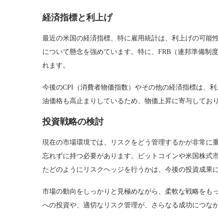
経済指標と利上げ
最近の米国の経済指標、特に雇用統計は、利上げの可能
について懸念を強めています。特に、FRB（連邦準備制
れます。
今後のCPI（消費者物価指数）やその他の経済指標は、
油価格も高止まりしているため、物価上昇に寄与してお
投資戦略の検討
現在の市場環境では、リスクをどう管理するかが非常に
忘れずに持つ必要があります。ビットコインや米国株式
たどのようにリスクヘッジを行うかは、今後の投資成果
市場の動向をしっかりと見極めながら、柔軟な戦略をも
への投資や、適切なリスク管理が、さらなる成功につな