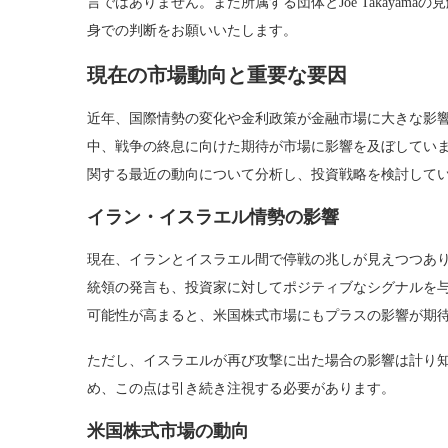
言ではありません。また所属する団体とJoe Takaya
身での判断をお願いいたします。
現在の市場動向と重要な要因
近年、国際情勢の変化や金利政策が金融市場に大きな影
中、戦争の終息に向けた期待が市場に影響を及ぼしてい
関する最近の動向について分析し、投資戦略を検討して
イラン・イスラエル情勢の影響
現在、イランとイスラエル間で停戦の兆しが見えつつあ
統領の発言も、投資家に対してポジティブなシグナルを
可能性が高まると、米国株式市場にもプラスの影響が期
ただし、イスラエルが再び攻撃に出た場合の影響は計り
め、この点は引き続き注視する必要があります。
米国株式市場の動向