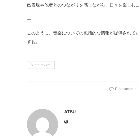
己表現や他者とのつながりを感じながら、日々を楽しむ
—
このように、音楽についての包括的な情報が提供されて
すね。
Vチューバー
0 comments
ATSU