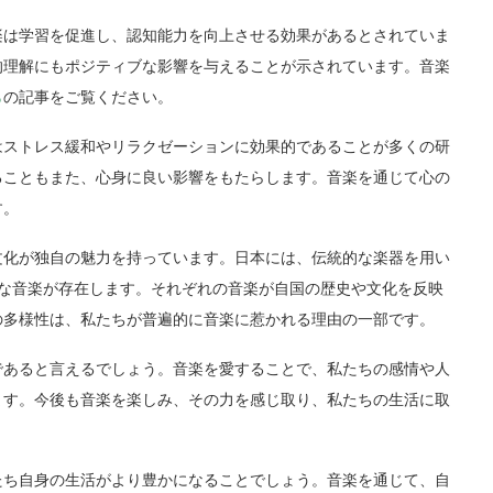
楽は学習を促進し、認知能力を向上させる効果があるとされていま
的理解にもポジティブな影響を与えることが示されています。音楽
ら
の記事をご覧ください。
はストレス緩和やリラクゼーションに効果的であることが多くの研
ることもまた、心身に良い影響をもたらします。音楽を通じて心の
す。
文化が独自の魅力を持っています。日本には、伝統的な楽器を用い
ざまな音楽が存在します。それぞれの音楽が自国の歴史や文化を反映
の多様性は、私たちが普遍的に音楽に惹かれる理由の一部です。
であると言えるでしょう。音楽を愛することで、私たちの感情や人
ます。今後も音楽を楽しみ、その力を感じ取り、私たちの生活に取
たち自身の生活がより豊かになることでしょう。音楽を通じて、自