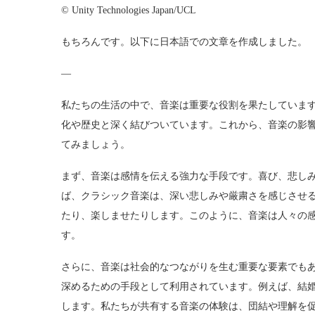
© Unity Technologies Japan/UCL
もちろんです。以下に日本語での文章を作成しました。
—
私たちの生活の中で、音楽は重要な役割を果たしていま
化や歴史と深く結びついています。これから、音楽の影
てみましょう。
まず、音楽は感情を伝える強力な手段です。喜び、悲し
ば、クラシック音楽は、深い悲しみや厳粛さを感じさせ
たり、楽しませたりします。このように、音楽は人々の
す。
さらに、音楽は社会的なつながりを生む重要な要素でも
深めるための手段として利用されています。例えば、結
します。私たちが共有する音楽の体験は、団結や理解を