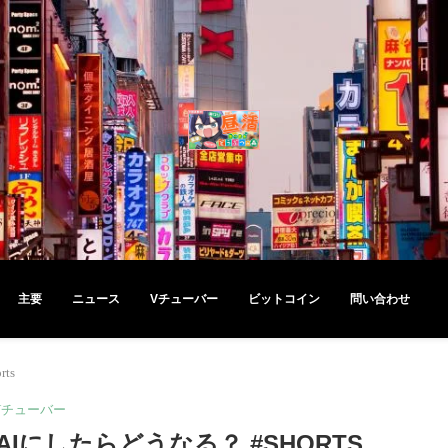
主要
ニュース
Vチューバー
ビットコイン
問い合わせ
ts
Vチューバー
Iにしたらどうなる？ #SHORTS