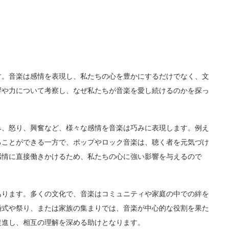
す。音楽は感情を表現し、私たちの心を豊かにするだけでなく、文
響や力について考察し、なぜ私たちが音楽を愛し続けるのかを探っ
み、怒り、興奮など、様々な感情を音楽は巧みに表現します。例え
ることができる一方で、ポップやロック音楽は、聴く者を元気づけ
感情に直接働きかけるため、私たちの心に強い影響を与えるので
あります。多くの文化で、音楽はコミュニティや家庭の中での絆を
婚式や祭り、または家族の集まりでは、音楽が中心的な役割を果た
促進し、相互の理解を深める助けとなります。