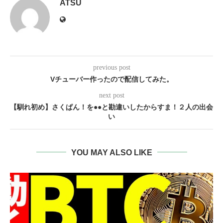
ATSU
previous post
Vチューバー作ったので配信してみた。
next post
【馴れ初め】さくぱん！を●●と勘違いしたからすま！２人の出会
い
YOU MAY ALSO LIKE