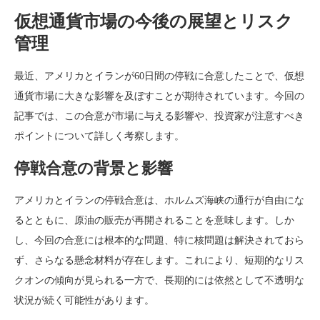
仮想通貨市場の今後の展望とリスク
管理
最近、アメリカとイランが60日間の停戦に合意したことで、仮想
通貨市場に大きな影響を及ぼすことが期待されています。今回の
記事では、この合意が市場に与える影響や、投資家が注意すべき
ポイントについて詳しく考察します。
停戦合意の背景と影響
アメリカとイランの停戦合意は、ホルムズ海峡の通行が自由にな
るとともに、原油の販売が再開されることを意味します。しか
し、今回の合意には根本的な問題、特に核問題は解決されておら
ず、さらなる懸念材料が存在します。これにより、短期的なリス
クオンの傾向が見られる一方で、長期的には依然として不透明な
状況が続く可能性があります。