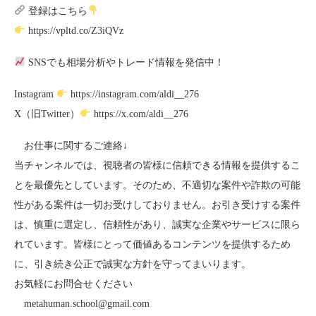
登録はこちら
https://vpltd.co/Z3iQVz
SNSでも相場分析やトレード情報を発信中！
Instagram
https://instagram.com/aldi__276
X（旧Twitter）
https://x.com/aldi__276
お仕事に関するご連絡↓
当チャンネルでは、視聴者の皆様に信頼できる情報を提供するこ
とを最優先としています。そのため、不適切な案件や詐欺の可能
性がある案件は一切お受けしておりません。お引き受けする案件
は、慎重に選定し、信頼性があり、誠実な企業やサービスに限ら
れています。皆様にとって価値あるコンテンツを提供するため
に、引き続き公正で誠実な方針を守ってまいります。
お気軽にお問合せください
metahuman.school@gmail.com