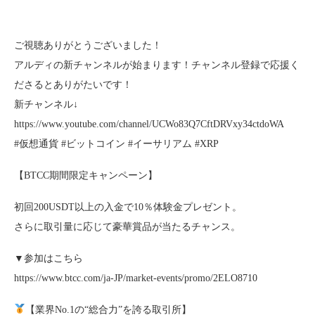
ご視聴ありがとうございました！
アルディの新チャンネルが始まります！チャンネル登録で応援く
ださるとありがたいです！
新チャンネル↓
https://www.youtube.com/channel/UCWo83Q7CftDRVxy34ctdoWA
#仮想通貨 #ビットコイン #イーサリアム #XRP
【BTCC期間限定キャンペーン】
初回200USDT以上の入金で10％体験金プレゼント。
さらに取引量に応じて豪華賞品が当たるチャンス。
▼参加はこちら
https://www.btcc.com/ja-JP/market-events/promo/2ELO8710
【業界No.1の“総合力”を誇る取引所】