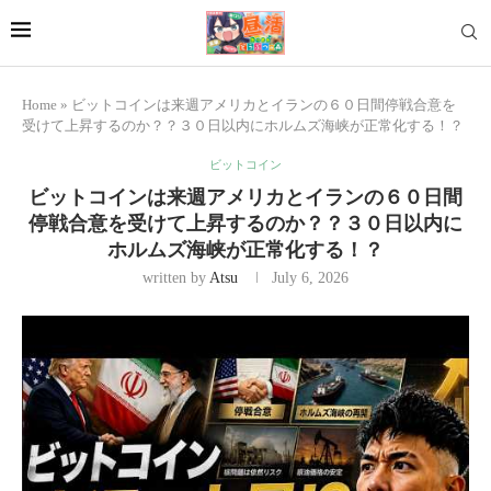
Home
»
ビットコインは来週アメリカとイランの６０日間停戦合意を
受けて上昇するのか？？３０日以内にホルムズ海峡が正常化する！？
ビットコイン
ビットコインは来週アメリカとイランの６０日間
停戦合意を受けて上昇するのか？？３０日以内に
ホルムズ海峡が正常化する！？
written by
Atsu
July 6, 2026