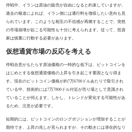
停戦中、イランは原油の販売が自由になると約束していますが、
過去の報道によれば、イラン側には通行料を徴収したい意向も見
られています。このような相互の不信感が再燃することで、突然
の市場崩壊が起こる可能性も十分に考えられます。従って、投資
家は慎重に行動する必要があります。
仮想通貨市場の反応を考える
停戦合意がもたらす原油価格の一時的な低下は、ビットコインを
はじめとする仮想通貨価格の上昇を引き起こす要因となり得ま
す。現在のビットコイン価格が約7万6700ドルあたりで取引され
ている中、技術的には7万7800ドル付近が売り場として意識され
ていることが伺えます。しかし、トレンドが変化する可能性があ
るため、注意が必要です。
短期的には、ビットコインのロングポジションが増加することが
期待でき、上昇の兆しが見られますが、その動きには潜在的なリ