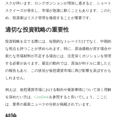
スクが伴います。ロングポジションが増加し過ぎると、ショート
スクイーズが発生し、市場が急激に動くこともあります。このた
め、投資家はリスク管理を徹底することが重要です。
適切な投資戦略の重要性
投資戦略を立てる際には、短期的なトレードだけでなく、中期的
な視点も持つことが求められます。特に、原油価格が戻す場合や
新たな市場材料が不足する場合には、注意深くポジションを管理
する必要があります。最近の動向では、原油が80ドルに達したと
の報告もあり、この状況が仮想通貨市場に再び影響を及ぼすかも
しれません。
例えば、仮想通貨市場における動向や最新事情について深く理解
を深めたい方は、
CoinDesk
を参照すると良いでしょう。ここに
は、業界の最新ニュースや分析が掲載されています。
結論