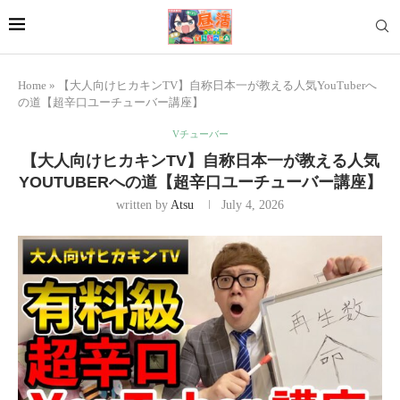
Home
»
【大人向けヒカキンTV】自称日本一が教える人気YouTuberへ
の道【超辛口ユーチューバー講座】
Vチューバー
【大人向けヒカキンTV】自称日本一が教える人気
YOUTUBERへの道【超辛口ユーチューバー講座】
written by
Atsu
July 4, 2026