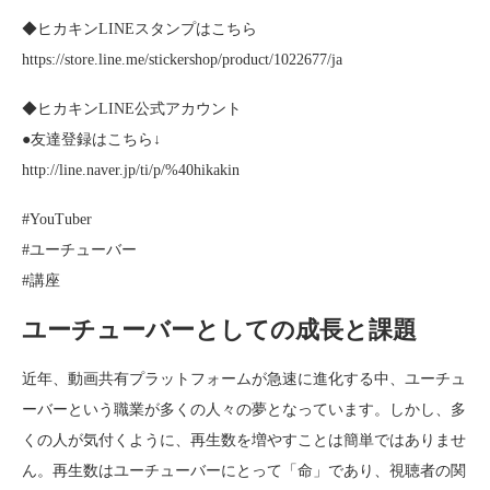
◆ヒカキンLINEスタンプはこちら
https://store.line.me/stickershop/product/1022677/ja
◆ヒカキンLINE公式アカウント
●友達登録はこちら↓
http://line.naver.jp/ti/p/%40hikakin
#YouTuber
#ユーチューバー
#講座
ユーチューバーとしての成長と課題
近年、動画共有プラットフォームが急速に進化する中、ユーチュ
ーバーという職業が多くの人々の夢となっています。しかし、多
くの人が気付くように、再生数を増やすことは簡単ではありませ
ん。再生数はユーチューバーにとって「命」であり、視聴者の関