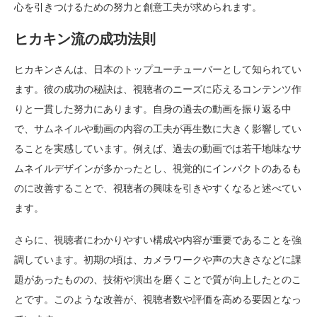
心を引きつけるための努力と創意工夫が求められます。
ヒカキン流の成功法則
ヒカキンさんは、日本のトップユーチューバーとして知られてい
ます。彼の成功の秘訣は、視聴者のニーズに応えるコンテンツ作
りと一貫した努力にあります。自身の過去の動画を振り返る中
で、サムネイルや動画の内容の工夫が再生数に大きく影響してい
ることを実感しています。例えば、過去の動画では若干地味なサ
ムネイルデザインが多かったとし、視覚的にインパクトのあるも
のに改善することで、視聴者の興味を引きやすくなると述べてい
ます。
さらに、視聴者にわかりやすい構成や内容が重要であることを強
調しています。初期の頃は、カメラワークや声の大きさなどに課
題があったものの、技術や演出を磨くことで質が向上したとのこ
とです。このような改善が、視聴者数や評価を高める要因となっ