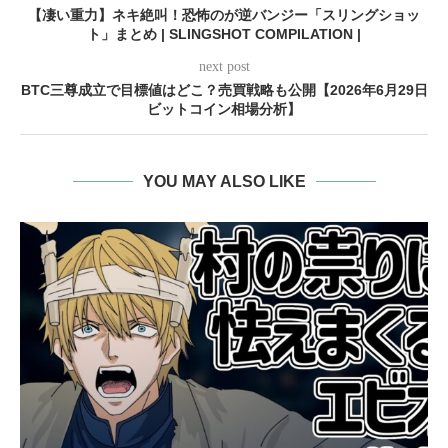
【凄い重力】ネキ絶叫！恐怖のが逆バンジー「スリングショッ
ト」まとめ | SLINGSHOT COMPILATION |
next post
BTC三尊成立で目標値はどこ？売買戦略も公開【2026年6月29日
ビットコイン相場分析】
YOU MAY ALSO LIKE