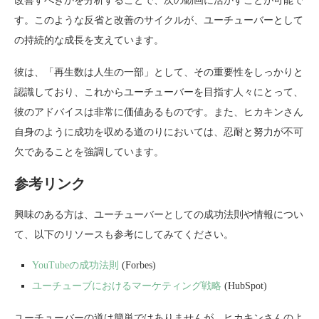
改善すべきかを分析することで、次の動画に活かすことが可能で
す。このような反省と改善のサイクルが、ユーチューバーとして
の持続的な成長を支えています。
彼は、「再生数は人生の一部」として、その重要性をしっかりと
認識しており、これからユーチューバーを目指す人々にとって、
彼のアドバイスは非常に価値あるものです。また、ヒカキンさん
自身のように成功を収める道のりにおいては、忍耐と努力が不可
欠であることを強調しています。
参考リンク
興味のある方は、ユーチューバーとしての成功法則や情報につい
て、以下のリソースも参考にしてみてください。
YouTubeの成功法則
(Forbes)
ユーチューブにおけるマーケティング戦略
(HubSpot)
ユーチューバーの道は簡単ではありませんが、ヒカキンさんのよ