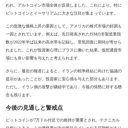
われ、アルトコイン市場全体が反発しました。これにより、特に
ビットコインとイーサリアムに大きな注目が集まっています。
この急激な価格上昇の要因として、アメリカの株式市場の好調も
一因とされています。例えば、先日発表されたISMの非製造業指
数が2022年半ば以来の高水準を記録し、景気回復に期待が寄せら
れました。これが投資家心理にプラスに働いた結果、仮想通貨市
場にも良い影響を与えたと考えられます。
さらに、最近の報道によると、イランの戦争終結に向けた協議の
提示があったことが、投資家に安心感を与えた部分もあります。
ただし、イラン側の攻撃が継続中であり、今後の情勢に対する懸
念も残ります。
今後の見通しと警戒点
ビットコインが7万ドル付近での維持が重要とされ、テクニカル