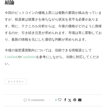
結論
今回のビットコインの価格上昇には複数の要因が絡み合っていま
すが、投資家は慎重さを保ちながら状況を見守る必要がありま
す。特に、テクニカル分析からは、今後の価格がどのように推移
するのか、引き続き注意が求められます。市場は常に変動してお
り、最新の情報を元にした適切な判断が求められます。
今後の仮想通貨動向については、信頼できる情報源として
CoinDesk
や
CoinDelite
を参考にしながら、冷静に対応してくださ
い。
ビットコイン
0 comments
0