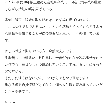
2021年3月に10年以上務めた会社を卒業し、現在は同事業を継続
しながら活動の幅を広げている。
真剣・誠実・謙虚に取り組めば、必ず成し遂げられます。
「こんな僕でもできるんだ」、という感覚を持ってもらえるよう
な情報を発信することが僕の使命だと思い、日々発信していま
す。
苦しい状況で悩んでいる方。全然大丈夫です。
学歴無し、地頭悪い、根性無し、一歩がなかなか踏み出せなかっ
た僕でも、毎日少しずつ継続していくことで稼げるようになった
のですから。
まだまだ遅くはないです。いつからでもやり直せます！
単なる仮想通貨情報だけでなく、僕の人生観も読み取っていただ
けたら幸甚です。
Moshin