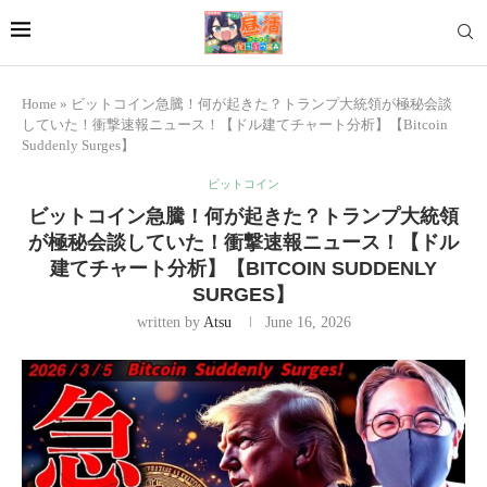
Home
»
ビットコイン急騰！何が起きた？トランプ大統領が極秘会談
していた！衝撃速報ニュース！【ドル建てチャート分析】【Bitcoin
Suddenly Surges】
ビットコイン
ビットコイン急騰！何が起きた？トランプ大統領
が極秘会談していた！衝撃速報ニュース！【ドル
建てチャート分析】【BITCOIN SUDDENLY
SURGES】
written by
Atsu
June 16, 2026