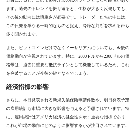
分析によると、この価格帯が次の抵抗ラインとなる可能性があり
ます。過去のトレンドを振り返ると、価格が大きく反発しても、
その後の動向には慎重さが必要です。トレーダーたちの中には、
この反発を単なる一時的なものと捉え、冷静な判断を求める声も
多く聞かれます。
また、ビットコインだけでなくイーサリアムについても、今後の
価格動向が注視されています。特に、2000ドルから2300ドルの価
格帯は、過去に重要な抵抗ラインとして機能しているため、これ
を突破することが今後の鍵となるでしょう。
経済指標の影響
さらに、本日発表される新規失業保険申請件数や、明日発表予定
の雇用統計も市場に大きな影響を与えると予想されています。特
に、雇用統計はアメリカ経済の健全性を示す重要な指標であり、
これが市場の動向にどのように影響するかが注目されています。