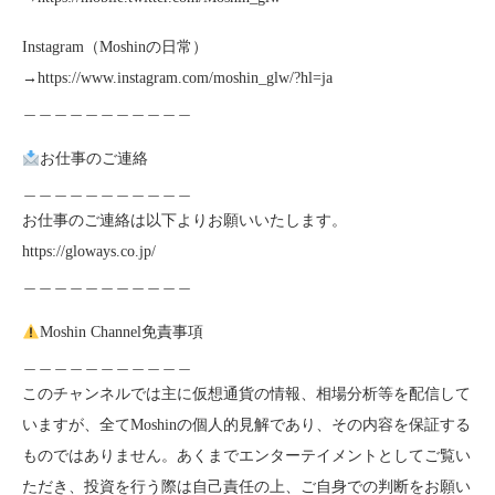
Instagram（Moshinの日常）
→https://www.instagram.com/moshin_glw/?hl=ja
＿＿＿＿＿＿＿＿＿＿＿
お仕事のご連絡
＿＿＿＿＿＿＿＿＿＿＿
お仕事のご連絡は以下よりお願いいたします。
https://gloways.co.jp/
＿＿＿＿＿＿＿＿＿＿＿
Moshin Channel免責事項
＿＿＿＿＿＿＿＿＿＿＿
このチャンネルでは主に仮想通貨の情報、相場分析等を配信して
いますが、全てMoshinの個人的見解であり、その内容を保証する
ものではありません。あくまでエンターテイメントとしてご覧い
ただき、投資を行う際は自己責任の上、ご自身での判断をお願い