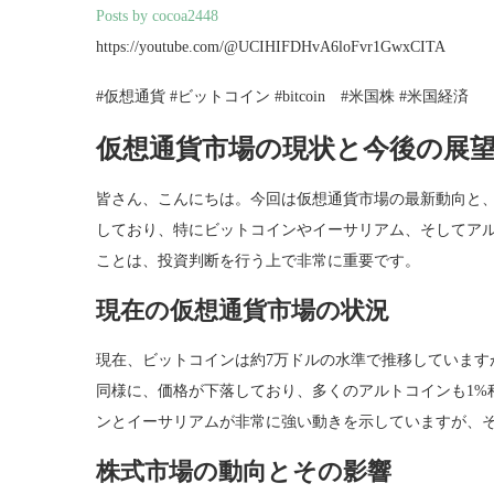
Posts by cocoa2448
https://youtube.com/@UCIHIFDHvA6loFvr1GwxCITA
#仮想通貨 #ビットコイン #bitcoin #米国株 #米国経済
仮想通貨市場の現状と今後の展
皆さん、こんにちは。今回は仮想通貨市場の最新動向と
しており、特にビットコインやイーサリアム、そしてア
ことは、投資判断を行う上で非常に重要です。
現在の仮想通貨市場の状況
現在、ビットコインは約7万ドルの水準で推移しています
同様に、価格が下落しており、多くのアルトコインも1%
ンとイーサリアムが非常に強い動きを示していますが、
株式市場の動向とその影響