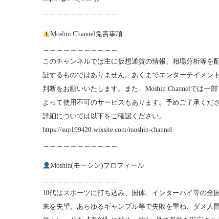
＿＿＿＿＿＿＿＿＿＿＿
Moshin Channel免責事項
＿＿＿＿＿＿＿＿＿＿＿
このチャンネルでは主に仮想通貨の情報、相場分析等を配信
証するものではありません。あくまでエンターテイメン
判断をお願いいたします。また、Moshin Channel
よって使用不可のサービスもあります。予めご了承くだ
詳細については以下をご確認ください。
https://sup199420.wixsite.com/moshin-channel
＿＿＿＿＿＿＿＿＿＿＿
Moshin(モーシン)プロフィール
＿＿＿＿＿＿＿＿＿＿＿
10代はスポーツに打ち込み、国体、インターハイ等の全
来を失望。あらゆるギャンブル等で失敗を重ね、ダメ人