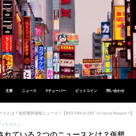
主要
ニュース
Vチューバー
ビットコイン
問い合わせ
貨速報ニュース！【BITCOIN ALERT: A Critical Moment !!】
ビットコイン
されている２つのニュースとは？仮想