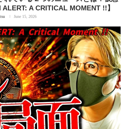
RT: A CRITICAL MOMENT !!】
tsu
June 15, 2026