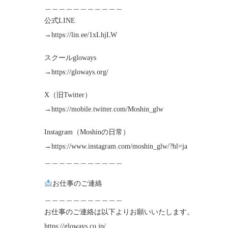
＿＿＿＿＿＿＿＿＿＿＿
公式LINE
→https://lin.ee/1xLhjLW
スクールgloways
→https://gloways.org/
X（旧Twitter）
→https://mobile.twitter.com/Moshin_glw
Instagram（Moshinの日常）
→https://www.instagram.com/moshin_glw/?hl=ja
＿＿＿＿＿＿＿＿＿＿＿
お仕事のご連絡
＿＿＿＿＿＿＿＿＿＿＿
お仕事のご連絡は以下よりお願いいたします。
https://gloways.co.jp/