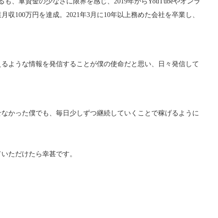
、軍資金の少なさに限界を感じ、2019年からYouTubeやオンラ
100万円を達成。2021年3月に10年以上務めた会社を卒業し、
。
えるような情報を発信することが僕の使命だと思い、日々発信して
せなかった僕でも、毎日少しずつ継続していくことで稼げるように
ていただけたら幸甚です。