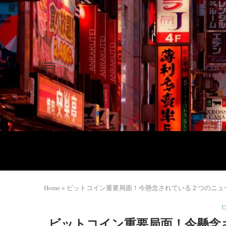
Home
»
ビットコイン重要局面！今懸念されている２つのニュースとは？仮想通
ビットコイン重要局面！今懸念