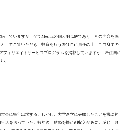
していますが、全てMoshinの個人的見解であり、その内容を保
トとしてご覧いただき、投資を行う際は自己責任の上、ご自身での
では一部アフィリエイトサービスプログラムを掲載していますが、居住国に
さい。
国大会に毎年出場する。しかし、大学進学に失敗したことを機に将
間生活を送っていた。数年後、結婚を機に副収入が必要と感じ、各