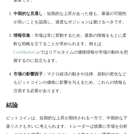
重要です。
中期的な見通し
：短期的な上昇があった後も、暴落の可能性
が高いことを認識し、過度なポジションは避けるべきです。
情報収集
：市場は常に変動するため、最新の情報をもとに柔
軟な戦略を立てることが求められます。例えば、
CoinMarketCap
ではリアルタイムの価格情報や市場の動向を把
握するのに役立ちます。
市場の影響因子
：マクロ経済の動きや法律、規制の変化など
もビットコインの価格に影響を与えるため、これらの情報も
注視する必要があります。
結論
ビットコインは、短期的な上昇が期待される一方で、中期的な下
落リスクも大いに考えられます。トレーダーは慎重に市場を分析