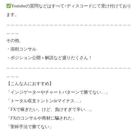
Youtubeの質問などはすべて↑ディスコードにて受け付けており
ます。
＿＿＿＿＿＿＿＿＿＿＿＿＿＿＿＿＿＿＿＿＿＿＿＿＿＿＿＿＿
＿＿＿
その他、
・添削コンサル
・ポジション公開＋解説など盛りだくさん！
＿＿＿＿＿＿＿＿＿＿＿＿＿＿＿＿＿＿＿＿＿＿＿＿＿＿＿＿＿
＿＿＿
【こんな人におすすめ】
「インジゲーターやチャートパターンで勝てない…」
「トータル収支トントンórマイナス…」
「FXで稼ぎたい。けど、負けすぎて辛い…」
「FXのコンサルや商材に騙された」
「聖杯手法で勝てない」