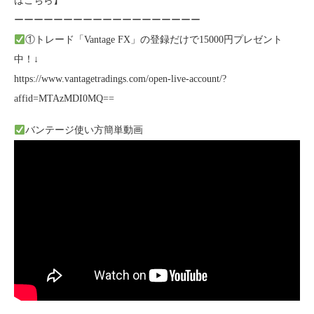
はこちら】
ーーーーーーーーーーーーーーーーーーー
①トレード「Vantage FX」の登録だけで15000円プレゼント
中！↓
https://www.vantagetradings.com/open-live-account/?
affid=MTAzMDI0MQ==
バンテージ使い方簡単動画