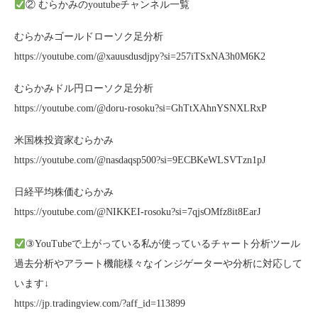
② むらかみのyoutubeチャンネル一覧
むらかみゴールドローソク足分析
https://youtube.com/@xauusdusdjpy?si=257iTSxNA3h0M6K2
むらかみドル円ローソク足分析
https://youtube.com/@doru-rosoku?si=GhTtXAhnYSNXLRxP
米国株投資家むらかみ
https://youtube.com/@nasdaqsp500?si=9ECBKeWLSVTzn1pJ
日経平均株価むらかみ
https://youtube.com/@NIKKEI-rosoku?si=7qjsOMfz8it8EarJ
③YouTubeで上がっている私が使っているチャート分析ツール
過去分析やアラート機能様々なインジゲーターや分析に対応して
います↓
https://jp.tradingview.com/?aff_id=113899