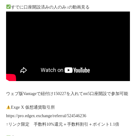
すでに口座開設済みの人のみ↓の動画見る
ウェブ版Vantageで紐付け150227を入れてmt5口座開設で参加可能
Exge X 仮想通貨取引所
https://pro.edgex.exchange/referral/524546236
↑リンク限定 手数料10%還元＋手数料割引＋ポイント1.1倍