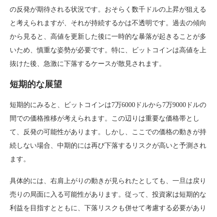
の反発が期待される状況です。おそらく数千ドルの上昇が狙える
と考えられますが、それが持続するかは不透明です。過去の傾向
から見ると、高値を更新した後に一時的な暴落が起きることが多
いため、慎重な姿勢が必要です。特に、ビットコインは高値を上
抜けた後、急激に下落するケースが散見されます。
短期的な展望
短期的にみると、ビットコインは7万6000ドルから7万9000ドルの
間での価格推移が考えられます。この辺りは重要な価格帯とし
て、反発の可能性があります。しかし、ここでの価格の動きが持
続しない場合、中期的には再び下落するリスクが高いと予測され
ます。
具体的には、右肩上がりの動きが見られたとしても、一旦は戻り
売りの局面に入る可能性があります。従って、投資家は短期的な
利益を目指すとともに、下落リスクも併せて考慮する必要があり