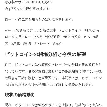
ぜひ私のサロンに来てください！
必ずFXの人生観が変わります。
ローソクの見方を知るものは相場を制します。
#discordでさらに詳しい分析公開中 #ビットコイン #むらかみ
ローソク足トレード分析 #仮想通貨 #BTC #投資 #FX #暴
落 #急騰 #副業 #トレード #分析
ビットコインの相場分析と今後の展望
近年、ビットコインは投資家やトレーダーの注目を集める存在と
なっています。価格の変動が激しいこの仮想通貨において、今後
の動きを正確に読むことが重要です。本記事では、ビットコイン
の現在の状況と今後の予測について詳しく解説いたします。
現状の価格動向
現在、ビットコインは斜めのラインを上抜け、短期的には上方へ