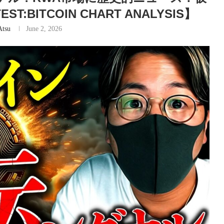
BITCOIN CHART ANALYSIS】
Atsu
June 2, 2026