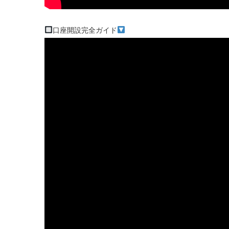
口座開設完全ガイド