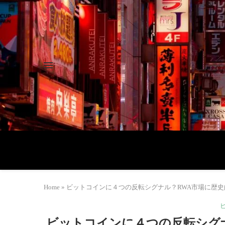
Home
»
ビットコインに４つの反転シグナル？RWA市場に歴史的ニュース！
ビットコインに４つの反転シグ