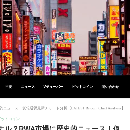
主要
ニュース
Vチューバー
ビットコイン
問い合わせ
仮想通貨最新チャート分析【LATEST:Bitcoin Chart Analysis】
ビットコイン
ナル？RWA市場に歴史的ニュース！仮