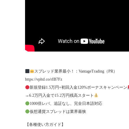
スプレッド業界最小！：VantageTrading（PR）
https://vpltd.co/rIB7Fz
新規登録1.5万円+初回入金120%ボーナスキャンペーン
→6.2万円入金で15.2万円残高スタート
1000倍レバ、追証なし、完全日本語対応
仮想通貨スプレッドは業界最狭
【各種使い方ガイド】