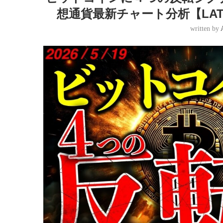
想通貨最新チャート分析【LATEST:
written by