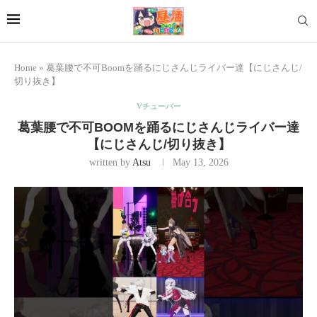
Home
»
葛葉腰で不可Boomを踊るにじさんじライバー達【にじさんじ/
切り抜き】
Vチューバー
葛葉腰で不可BOOMを踊るにじさんじライバー達
【にじさんじ/切り抜き】
written by
Atsu
May 13, 2026