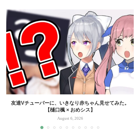
友達Vチューバーに、いきなり赤ちゃん見せてみた。
【樋口楓 × おめシス】
August 6, 2026