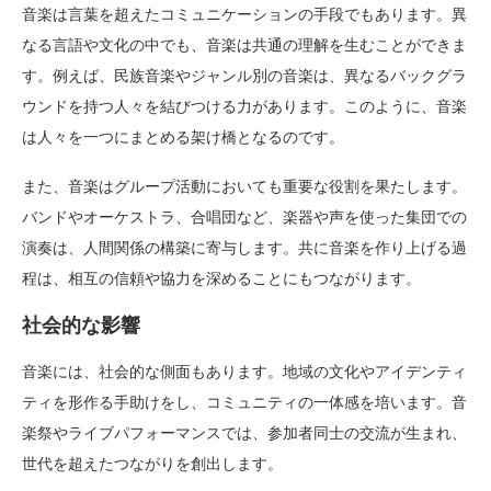
音楽は言葉を超えたコミュニケーションの手段でもあります。異
なる言語や文化の中でも、音楽は共通の理解を生むことができま
す。例えば、民族音楽やジャンル別の音楽は、異なるバックグラ
ウンドを持つ人々を結びつける力があります。このように、音楽
は人々を一つにまとめる架け橋となるのです。
また、音楽はグループ活動においても重要な役割を果たします。
バンドやオーケストラ、合唱団など、楽器や声を使った集団での
演奏は、人間関係の構築に寄与します。共に音楽を作り上げる過
程は、相互の信頼や協力を深めることにもつながります。
社会的な影響
音楽には、社会的な側面もあります。地域の文化やアイデンティ
ティを形作る手助けをし、コミュニティの一体感を培います。音
楽祭やライブパフォーマンスでは、参加者同士の交流が生まれ、
世代を超えたつながりを創出します。