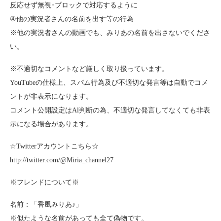
反応せず無視･ブロックで対応するように
④他の実況者さんの名前を出す等の行為
※他の実況者さんの動画でも、みりあの名前を出さないでくださ
い。
※不適切なコメントなど厳しく取り扱っています。
YouTubeの仕様上、スパム行為及び不適切な発言等は自動でコメ
ントが非表示になります。
コメント公開設定はAl判断の為、不適切な発言してなくても非表
示になる場合があります。
☆Twitterアカウントこちら☆
http://twitter.com/@Miria_channel27
※フレンドについて※
名前：「香風みりあ♪」
※似たような名前があっても全て偽物です。