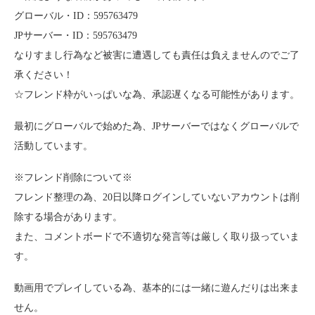
グローバル・ID：595763479
JPサーバー・ID：595763479
なりすまし行為など被害に遭遇しても責任は負えませんのでご了
承ください！
☆フレンド枠がいっぱいな為、承認遅くなる可能性があります。
最初にグローバルで始めた為、JPサーバーではなくグローバルで
活動しています。
※フレンド削除について※
フレンド整理の為、20日以降ログインしていないアカウントは削
除する場合があります。
また、コメントボードで不適切な発言等は厳しく取り扱っていま
す。
動画用でプレイしている為、基本的には一緒に遊んだりは出来ま
せん。