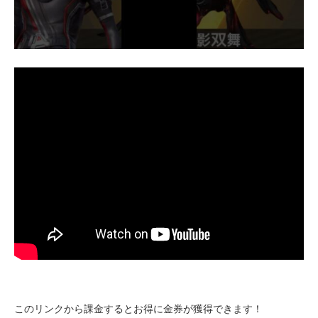
このリンクから課金するとお得に金券が獲得できます！