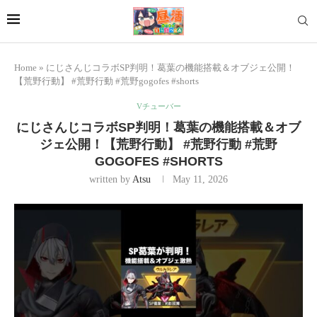
Home
»
にじさんじコラボSP判明！葛葉の機能搭載＆オブジェ公開！
【荒野行動】 #荒野行動 #荒野gogofes #shorts
Vチューバー
にじさんじコラボSP判明！葛葉の機能搭載＆オブ
ジェ公開！【荒野行動】 #荒野行動 #荒野
GOGOFES #SHORTS
written by
Atsu
May 11, 2026