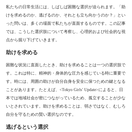
私たちの日常生活には、しばしば困難な選択が迫られます。「助
けを求めるのか、逃げるのか、それとも立ち向かうのか？」とい
った問いは、多くの場面で私たちが直面するものです。この記事
では、こうした選択肢について考察し、心理的および社会的な視
点から掘り下げていきます。
助けを求める
困難な状況に直面したとき、助けを求めることは一つの選択肢で
す。これは特に、精神的・身体的な圧力を感じている時に重要で
す。時には、周囲の助けが自分自身を安全に保つための鍵となる
ことがあります。たとえば、<Tokyo Girls’ Update>によると、日
本では地域社会が密につながっているため、孤立することが少な
いとされています。助けを求めることは、弱さではなく、むしろ
自分を守るための賢い選択なのです。
逃げるという選択