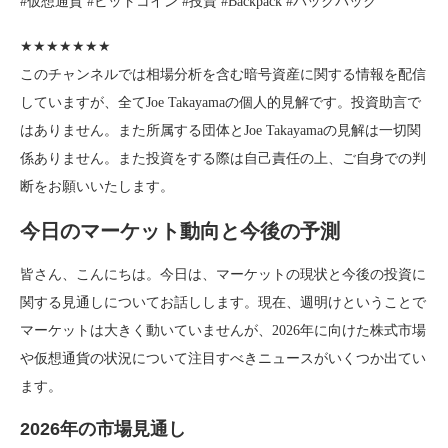
#仮想通貨 #ビットコイン #投資 #Backpack #バックパック
★★★★★★★
このチャンネルでは相場分析を含む暗号資産に関する情報を配信
していますが、全てJoe Takayamaの個人的見解です。投資助言で
はありません。また所属する団体とJoe Takayamaの見解は一切関
係ありません。また投資をする際は自己責任の上、ご自身での判
断をお願いいたします。
今日のマーケット動向と今後の予測
皆さん、こんにちは。今日は、マーケットの現状と今後の投資に
関する見通しについてお話しします。現在、週明けということで
マーケットは大きく動いていませんが、2026年に向けた株式市場
や仮想通貨の状況について注目すべきニュースがいくつか出てい
ます。
2026年の市場見通し