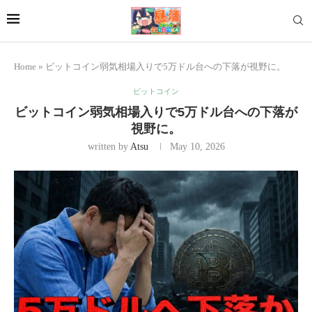
Home
»
ビットコイン弱気相場入りで5万ドル台への下落が視野に。
ビットコイン
ビットコイン弱気相場入りで5万ドル台への下落が
視野に。
written by
Atsu
May 10, 2026