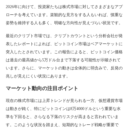
2026年に向けて、投資家たちは株式市場に対してさまざまなアプ
ローチを考えています。楽観的な見方をする人もいれば、慎重な
姿勢を維持する人も多く、明確な方向性が見えづらい状況です。
最近のクリプト市場では、クリプトカウントという分析会社が発
表したレポートによれば、ビットコイン市場はベアマーケットに
突入したとされています。この報告によると、ビットコイン価格
は過去の最高値から5万ドル台まで下落する可能性が示唆されて
います。さらに、マーケットの動きは全体的に弱含みで、反発の
兆しが見えにくい状況にあります。
マーケット動向の注目ポイント
現在の株式市場には上昇トレンドが見られる一方、仮想通貨市場
は動きが鈍く、特にビットコインは8万4000ドルという重要な水
準を下回ると、さらなる下落のリスクが高まると言われていま
す。このような状況を踏まえ、短期的なトレード戦略が重要で