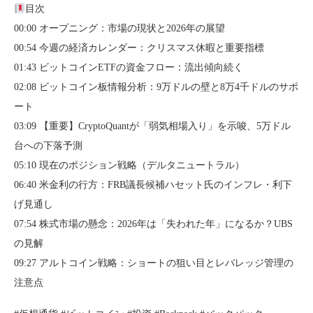
目次
00:00 オープニング：市場の現状と2026年の展望
00:54 今週の経済カレンダー：クリスマス休暇と重要指標
01:43 ビットコインETFの資金フロー：流出傾向続く
02:08 ビットコイン板情報分析：9万ドルの壁と8万4千ドルのサポ
ート
03:09 【重要】CryptoQuantが「弱気相場入り」を示唆、5万ドル
台への下落予測
05:10 現在のポジション戦略（デルタニュートラル）
06:40 米金利の行方：FRB議長候補ハセット氏のインフレ・利下
げ見通し
07:54 株式市場の懸念：2026年は「失われた年」になるか？UBS
の見解
09:27 アルトコイン戦略：ショートの狙い目とレバレッジ管理の
注意点