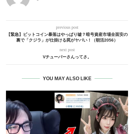
previous post
【緊急】ビットコイン暴落はやっぱり嘘？暗号資産市場全面安の
裏で「クジラ」が仕掛ける罠がヤバい！（朝活2056）
next post
Vチューバーさんってさ。
YOU MAY ALSO LIKE