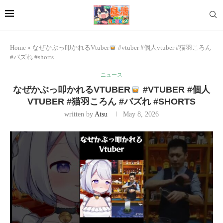
Home
»
なぜかぶっ叩かれるVtuber
#vtuber #個人vtuber #猫羽ころん
#バズれ #shorts
ニュース
なぜかぶっ叩かれるVTUBER
#VTUBER #個人
VTUBER #猫羽ころん #バズれ #SHORTS
written by
Atsu
May 8, 2026