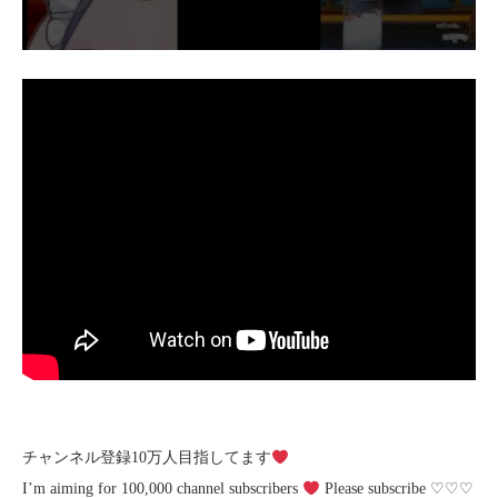
チャンネル登録10万人目指してます
I’m aiming for 100,000 channel subscribers
Please subscribe ♡♡♡