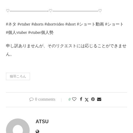
♡—————————-♡———————————♡
#ネタ #vtuber #shorts #shortvideo #short #ショート動画 #ショート
#個人vtuber #vtuber個人勢
申し訳ありませんが、そのリクエストには応じることができませ
ん。
猫羽ころん
0 comments
0
ATSU