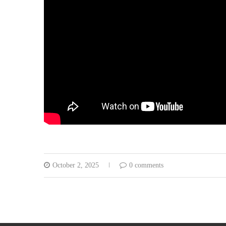
October 2, 2025
0 comments