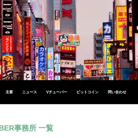
主要
ニュース
Vチューバー
ビットコイン
問い合わせ
UBER事務所 一覧