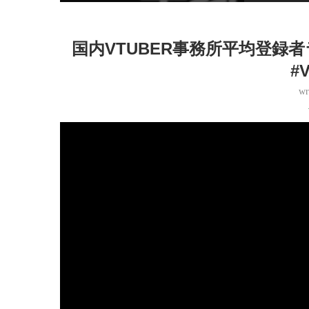
国内VTUBER事務所平均登録
#
wr