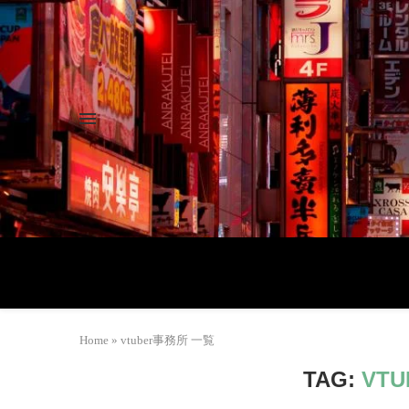
Home
»
vtuber事務所 一覧
TAG:
VT