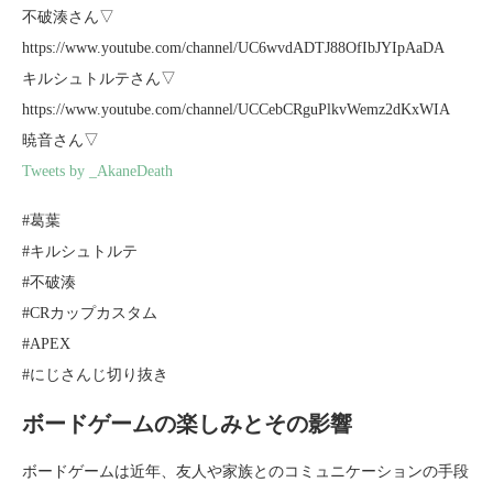
不破湊さん▽
https://www.youtube.com/channel/UC6wvdADTJ88OfIbJYIpAaDA
キルシュトルテさん▽
https://www.youtube.com/channel/UCCebCRguPlkvWemz2dKxWIA
暁音さん▽
Tweets by _AkaneDeath
#葛葉
#キルシュトルテ
#不破湊
#CRカップカスタム
#APEX
#にじさんじ切り抜き
ボードゲームの楽しみとその影響
ボードゲームは近年、友人や家族とのコミュニケーションの手段