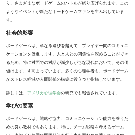
り、さまざまなボードゲームのバトルが繰り広げられます。この
ようなイベントが新たなボードゲームファンを生み出していま
す。
社会的影響
ボードゲームは、単なる遊びを超えて、プレイヤー間のコミュニ
ケーションを促進します。人と人との関係性を深めることができ
るため、特に対面での対話が減少しがちな現代において、その価
値はますます高まっています。多くの心理学者も、ボードゲーム
がストレス軽減や人間関係の構築に役立つと指摘しています。
詳しくは、
アメリカ心理学会
の研究でも報告されています。
学びの要素
ボードゲームは、戦略や協力、コミュニケーション能力を養うた
めの良い教材でもあります。特に、チーム戦略を考えるゲーム