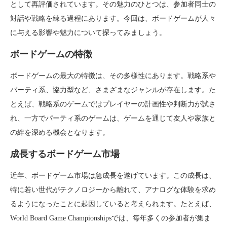
として再評価されています。その魅力のひとつは、参加者同士の
対話や戦略を練る過程にあります。今回は、ボードゲームが人々
に与える影響や魅力について探ってみましょう。
ボードゲームの特徴
ボードゲームの最大の特徴は、その多様性にあります。戦略系や
パーティ系、協力型など、さまざまなジャンルが存在します。た
とえば、戦略系のゲームではプレイヤーの計画性や判断力が試さ
れ、一方でパーティ系のゲームは、ゲームを通じて友人や家族と
の絆を深める機会となります。
成長するボードゲーム市場
近年、ボードゲーム市場は急成長を遂げています。この成長は、
特に若い世代がテクノロジーから離れて、アナログな体験を求め
るようになったことに起因していると考えられます。たとえば、
World Board Game Championshipsでは、毎年多くの参加者が集ま