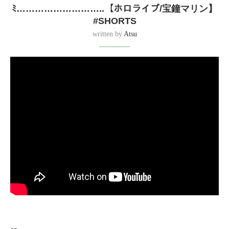
ﾐ………………………..【ホロライブ/宝鐘マリン】
#SHORTS
written by
Atsu