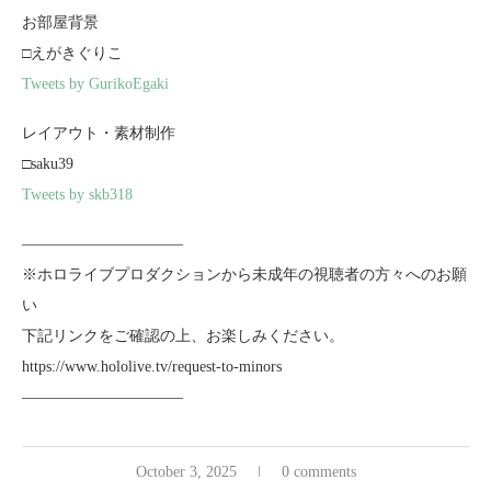
お部屋背景
□えがきぐりこ
Tweets by GurikoEgaki
レイアウト・素材制作
□saku39
Tweets by skb318
——————————–
※ホロライブプロダクションから未成年の視聴者の方々へのお願
い
下記リンクをご確認の上、お楽しみください。
https://www.hololive.tv/request-to-minors
——————————–
October 3, 2025
0 comments