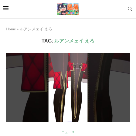
Home
»
ルアンメェイ えろ
TAG:
ルアンメェイ えろ
ニュース