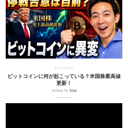
ビットコイン
ビットコインに何が起こっている？米国株最高値
更新！
written by
Atsu