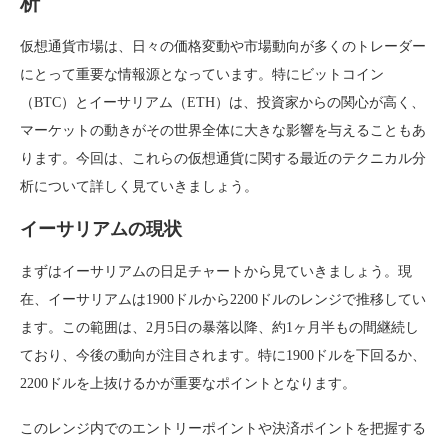
析
仮想通貨市場は、日々の価格変動や市場動向が多くのトレーダー
にとって重要な情報源となっています。特にビットコイン
（BTC）とイーサリアム（ETH）は、投資家からの関心が高く、
マーケットの動きがその世界全体に大きな影響を与えることもあ
ります。今回は、これらの仮想通貨に関する最近のテクニカル分
析について詳しく見ていきましょう。
イーサリアムの現状
まずはイーサリアムの日足チャートから見ていきましょう。現
在、イーサリアムは1900ドルから2200ドルのレンジで推移してい
ます。この範囲は、2月5日の暴落以降、約1ヶ月半もの間継続し
ており、今後の動向が注目されます。特に1900ドルを下回るか、
2200ドルを上抜けるかが重要なポイントとなります。
このレンジ内でのエントリーポイントや決済ポイントを把握する