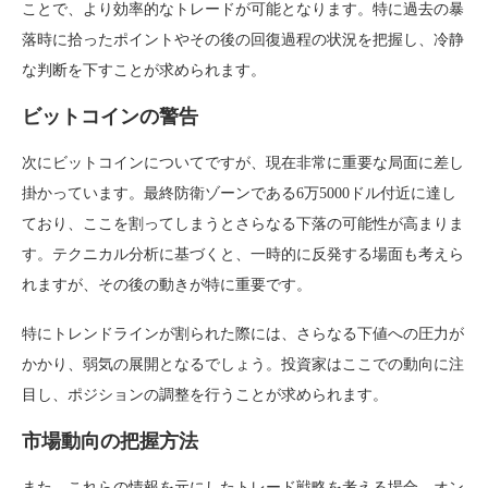
ことで、より効率的なトレードが可能となります。特に過去の暴
落時に拾ったポイントやその後の回復過程の状況を把握し、冷静
な判断を下すことが求められます。
ビットコインの警告
次にビットコインについてですが、現在非常に重要な局面に差し
掛かっています。最終防衛ゾーンである6万5000ドル付近に達し
ており、ここを割ってしまうとさらなる下落の可能性が高まりま
す。テクニカル分析に基づくと、一時的に反発する場面も考えら
れますが、その後の動きが特に重要です。
特にトレンドラインが割られた際には、さらなる下値への圧力が
かかり、弱気の展開となるでしょう。投資家はここでの動向に注
目し、ポジションの調整を行うことが求められます。
市場動向の把握方法
また、これらの情報を元にしたトレード戦略を考える場合、オン