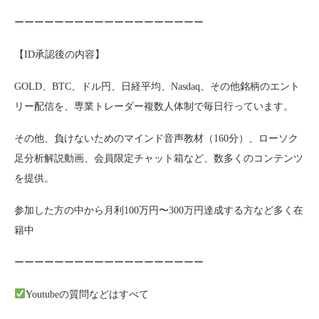
ーーーーーーーーーーーーーーーーーーー
【ID承認後の内容】
GOLD、BTC、ドル円、日経平均、Nasdaq、その他銘柄のエント
リー配信を、専業トレーダー複数人体制で毎日行っています。
その他、負けないためのマインド音声教材（160分）、ローソク
足分析解説動画、会員限定チャット箱など、数多くのコンテンツ
を提供。
参加した方の中から月利100万円〜300万円達成する方など多く在
籍中
ーーーーーーーーーーーーーーーーーーー
Youtubeの質問などはすべて