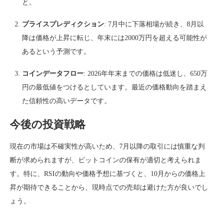
と。
プライスプレディクション
: 7月中に下落相場が続き、8月以
降は価格が上昇に転じ、年末には2000万円を超える可能性が
あるという予測です。
コインデータフロー
: 2026年年末までの価格は低迷し、650万
円の最低値をつけるとしています。最近の価格動向を踏まえ
た信頼性の高いデータです。
今後の投資戦略
現在の市場は不確実性が高いため、7月以降の取引には慎重な判
断が求められますが、ビットコインの保有が適切と考えられま
す。特に、RSIの動向や価格予想に基づくと、10月からの価格上
昇が期待できることから、現時点での売却は避けた方が良いでし
ょう。