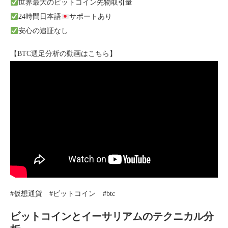
世界最大のビットコイン先物取引量
24時間日本語
サポートあり
安心の追証なし
【BTC週足分析の動画はこちら】
#仮想通貨​ #ビットコイン #btc
ビットコインとイーサリアムのテクニカル分