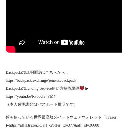
Backpackの口座開設はこちらから：
https://backpack.exchange/join/usebackpack
BackpackのLending Service使い方解説動画
▶︎
https://youtu.be/R76bcla_VM4
（本人確認書類はパスポート推奨です）
僕も使っている世界最高峰のハードウェアウォレット「Trezor」
▶︎https://affil.trezor.io/aff_c?offer_id=377&aff_id=36688