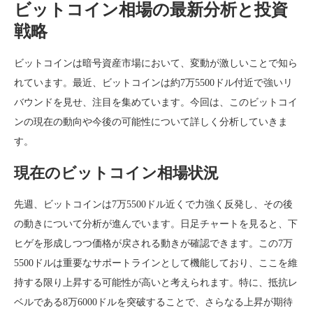
ビットコイン相場の最新分析と投資
戦略
ビットコインは暗号資産市場において、変動が激しいことで知ら
れています。最近、ビットコインは約7万5500ドル付近で強いリ
バウンドを見せ、注目を集めています。今回は、このビットコイ
ンの現在の動向や今後の可能性について詳しく分析していきま
す。
現在のビットコイン相場状況
先週、ビットコインは7万5500ドル近くで力強く反発し、その後
の動きについて分析が進んでいます。日足チャートを見ると、下
ヒゲを形成しつつ価格が戻される動きが確認できます。この7万
5500ドルは重要なサポートラインとして機能しており、ここを維
持する限り上昇する可能性が高いと考えられます。特に、抵抗レ
ベルである8万6000ドルを突破することで、さらなる上昇が期待