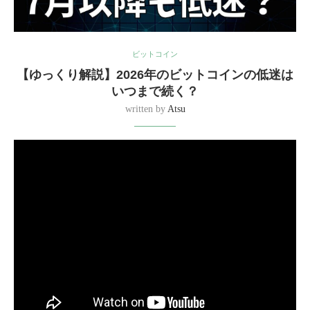
ビットコイン
【ゆっくり解説】2026年のビットコインの低迷は
いつまで続く？
written by
Atsu