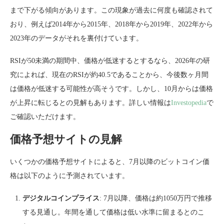
まで下がる傾向があります。この現象が過去に何度も確認されて
おり、例えば2014年から2015年、2018年から2019年、2022年から
2023年のデータがそれを裏付けています。
RSIが50未満の期間中、価格が低迷するとするなら、2026年の研
究によれば、現在のRSIが約40.5であることから、今後数ヶ月間
は価格が低迷する可能性が高そうです。しかし、10月からは価格
が上昇に転じるとの見解もあります。詳しい情報は
Investopedia
で
ご確認いただけます。
価格予想サイトの見解
いくつかの価格予想サイトによると、7月以降のビットコイン価
格は以下のように予測されています。
デジタルコインプライス
: 7月以降、価格は約1050万円で推移
する見通し。年間を通して価格は低い水準に留まるとのこ