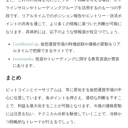
ラインサロンやトレーディンググループを活用するのも一つの手
段です。リアルタイムでのポジション報告やエントリー・決済ポ
イントの共有を通じて、より多くの情報に基づいた判断が可能に
なります。具体的には、以下のような情報源が役立つでしょう。
CoinMarketCap
: 仮想通貨市場の時価総額や価格の変動をリア
ルタイムで把握できるサイトです。
Investopedia
: 投資やトレーディングに関する教育資源が豊富
にあります。
まとめ
ビットコインとイーサリアムは、常に変化する仮想通貨市場の中
心に位置しています。各ポイントを押さえ、適切な判断を下すこ
とで、利益を最大化することが可能となります。今後の価格変動
には注意を払い、テクニカル分析を駆使していくことで、冷静か
つ戦略的なトレードが行えるでしょう。