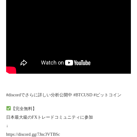
#discordでさらに詳しい分析公開中 #BTCUSD #ビットコイン
【完全無料】
日本最大級のFXトレードコミュニティに参加
↓
https://discord.gg/7Jnc3VTBSc