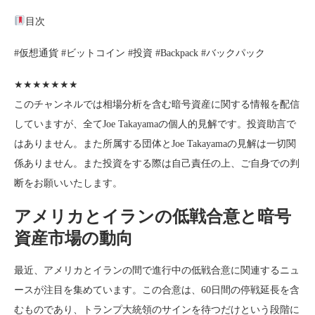
目次
#仮想通貨 #ビットコイン #投資 #Backpack #バックパック
★★★★★★★
このチャンネルでは相場分析を含む暗号資産に関する情報を配信
していますが、全てJoe Takayamaの個人的見解です。投資助言で
はありません。また所属する団体とJoe Takayamaの見解は一切関
係ありません。また投資をする際は自己責任の上、ご自身での判
断をお願いいたします。
アメリカとイランの低戦合意と暗号
資産市場の動向
最近、アメリカとイランの間で進行中の低戦合意に関連するニュ
ースが注目を集めています。この合意は、60日間の停戦延長を含
むものであり、トランプ大統領のサインを待つだけという段階に