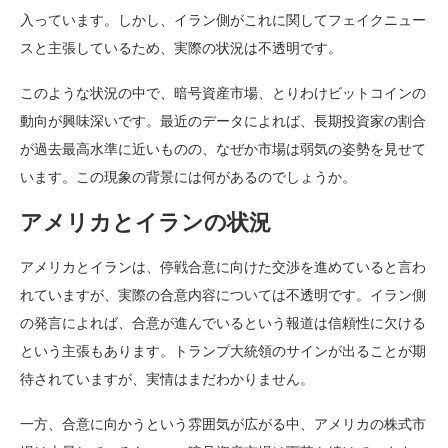
入っています。しかし、イラン側がこれに関してフェイクニュー
スと主張しているため、実際の状況は不透明です。
このような状況の中で、暗号資産市場、とりわけビットコインの
動向が興味深いです。最近のデータによれば、長期投資家の割合
が過去最高水準に近いものの、なぜか市場は弱気の姿勢を見せて
います。この現象の背景には何があるのでしょうか。
アメリカとイランの状況
アメリカとイランは、停戦合意に向けた交渉を進めていると言わ
れていますが、実際の合意内容については不透明です。イラン側
の発言によれば、合意が進んでいるという報道は信頼性に欠ける
という主張もあります。トランプ大統領のサインが出ることが期
待されていますが、実情はまだわかりません。
一方、合意に向かうという雰囲気が広がる中、アメリカの株式市