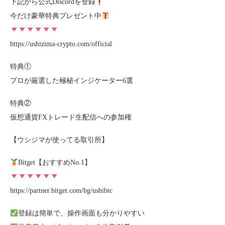
下記から公式Discordを登録
今だけ豪華特典プレゼント中
https://ushizima-crypto.com/official
特典①
プロが厳選した極秘インジケーター6選
特典②
仮想通貨FXトレード生配信への参加権
【ウシジマが使ってる取引所】
Bitget【おすすめNo.1】
https://partner.bitget.com/bg/ushibtc
登録は簡単で、操作画面も分かりやすい