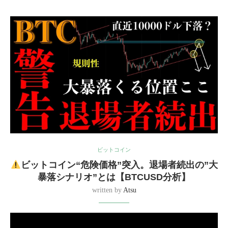
ビットコイン
ビットコイン“危険価格”突入。退場者続出の”大
暴落シナリオ”とは【BTCUSD分析】
written by
Atsu