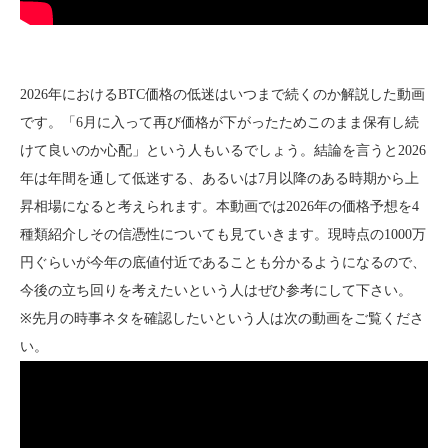
2026年におけるBTC価格の低迷はいつまで続くのか解説した動画
です。「6月に入って再び価格が下がったためこのまま保有し続
けて良いのか心配」という人もいるでしょう。結論を言うと2026
年は年間を通して低迷する、あるいは7月以降のある時期から上
昇相場になると考えられます。本動画では2026年の価格予想を4
種類紹介しその信憑性についても見ていきます。現時点の1000万
円ぐらいが今年の底値付近であることも分かるようになるので、
今後の立ち回りを考えたいという人はぜひ参考にして下さい。
※先月の時事ネタを確認したいという人は次の動画をご覧くださ
い。