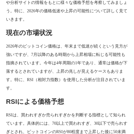
や分析サイトの情報をもとに様々な価格予想を考察してみましょ
う。特に、2026年の価格低迷や上昇の可能性について詳しく見て
いきます。
現在の市場状況
2026年のビットコイン価格は、年末まで低迷が続くという見方が
強いですが、7月以降のある時期から上昇相場に転じる可能性も
指摘されています。今年は4年周期の1年であり、通常は価格が下
落するとされていますが、上昇の兆しが見えるケースもありま
す。特に、RSI（相対力指数）を使用した分析が注目されていま
す。
RSIによる価格予想
RSIは、買われすぎか売られすぎかを判断する指標として知られ
ています。具体的には、70以上で買われすぎ、30以下で売られす
ぎとされ、ビットコインのRSIが80程度まで上昇した後に50未満