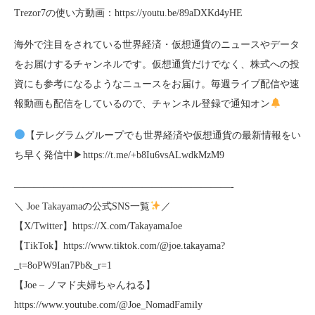
Trezor7の使い方動画：https://youtu.be/89aDXKd4yHE
海外で注目をされている世界経済・仮想通貨のニュースやデータ
をお届けするチャンネルです。仮想通貨だけでなく、株式への投
資にも参考になるようなニュースをお届け。毎週ライブ配信や速
報動画も配信をしているので、チャンネル登録で通知オン
【テレグラムグループでも世界経済や仮想通貨の最新情報をい
ち早く発信中▶︎https://t.me/+b8Iu6vsALwdkMzM9
——————————————————————-
＼ Joe Takayamaの公式SNS一覧
／
【X/Twitter】https://X.com/TakayamaJoe
【TikTok】https://www.tiktok.com/@joe.takayama?
_t=8oPW9Ian7Pb&_r=1
【Joe – ノマド夫婦ちゃんねる】
https://www.youtube.com/@Joe_NomadFamily