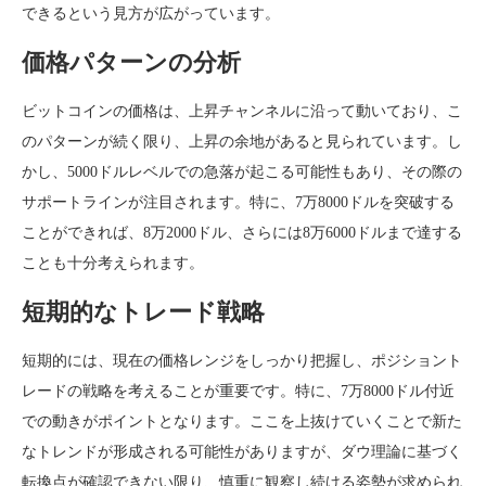
できるという見方が広がっています。
価格パターンの分析
ビットコインの価格は、上昇チャンネルに沿って動いており、こ
のパターンが続く限り、上昇の余地があると見られています。し
かし、5000ドルレベルでの急落が起こる可能性もあり、その際の
サポートラインが注目されます。特に、7万8000ドルを突破する
ことができれば、8万2000ドル、さらには8万6000ドルまで達する
ことも十分考えられます。
短期的なトレード戦略
短期的には、現在の価格レンジをしっかり把握し、ポジショント
レードの戦略を考えることが重要です。特に、7万8000ドル付近
での動きがポイントとなります。ここを上抜けていくことで新た
なトレンドが形成される可能性がありますが、ダウ理論に基づく
転換点が確認できない限り、慎重に観察し続ける姿勢が求められ