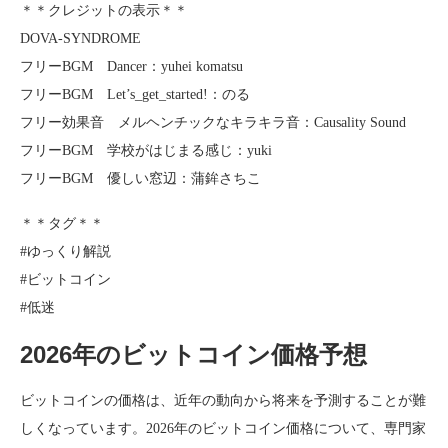
＊＊クレジットの表示＊＊
DOVA-SYNDROME
フリーBGM Dancer：yuhei komatsu
フリーBGM Let’s_get_started!：のる
フリー効果音 メルヘンチックなキラキラ音：Causality Sound
フリーBGM 学校がはじまる感じ：yuki
フリーBGM 優しい窓辺：蒲鉾さちこ
＊＊タグ＊＊
#ゆっくり解説
#ビットコイン
#低迷
2026年のビットコイン価格予想
ビットコインの価格は、近年の動向から将来を予測することが難
しくなっています。2026年のビットコイン価格について、専門家