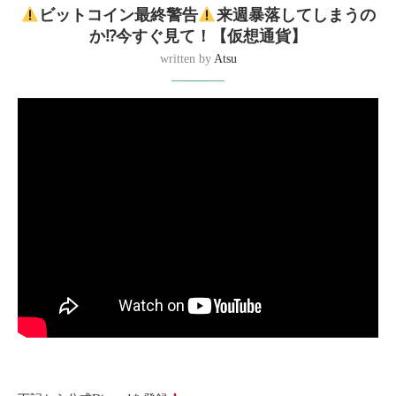
ビットコイン最終警告
来週暴落してしまうの
か⁉︎今すぐ見て！【仮想通貨】
written by
Atsu