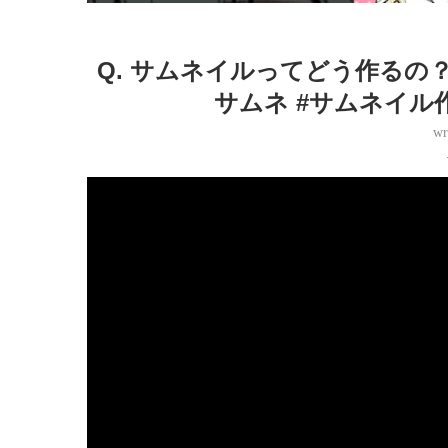
Q. サムネイルってどう作るの？ #
サムネ #サムネイル作
wr