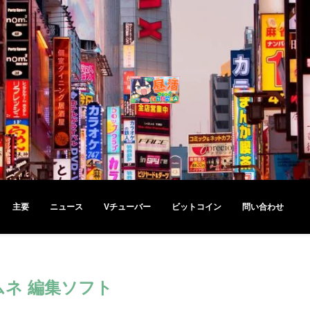
主要
ニュース
Vチューバー
ビットコイン
問い合わせ
ムネ 編集ソフト