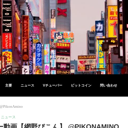
主要
ニュース
Vチューバー
ビットコイン
問い合わせ
konAmino
ニュース
動画【網野ぴこん】 @PIKONAMINO