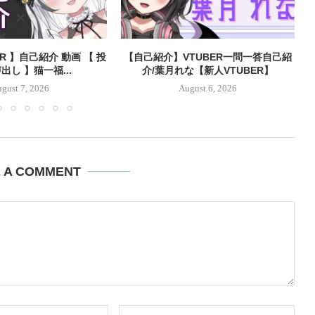
ER 】自己紹介 動画 【 投
【自己紹介】VTUBER一問一答自己紹
出し 】猫一福...
介/葉月れな【新人VTUBER】
gust 7, 2026
August 6, 2026
E A COMMENT