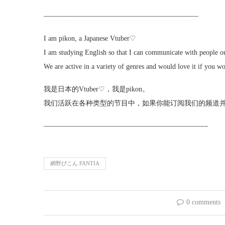
——————————————————————
I am pikon, a Japanese Vtuber♡
I am studying English so that I can communicate with people ou
We are active in a variety of genres and would love it if you 
我是日本的Vtuber♡，我是pikon。
我们活跃在各种类型的节目中，如果你能订阅我们的频道并在T
———————————————————————-
網野ぴこん FANTIA
0 comments